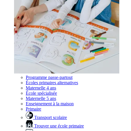
Programme passe-partout
Écoles primaires alternatives
Maternelle 4 ans
École spécialisée
Maternelle 5 ans
Enseignement à la maison
Primaire
Transport scolaire
Trouver une école primaire