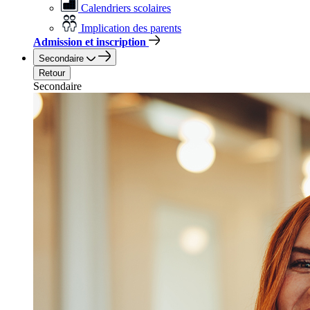
Calendriers scolaires
Implication des parents
Admission et inscription
Secondaire
Retour
Secondaire