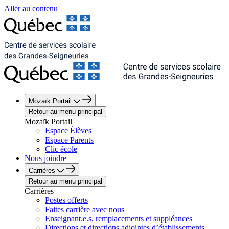
Aller au contenu
Mozaïk Portail
Retour au menu principal
Mozaïk Portail
Espace Élèves
Espace Parents
Clic école
Nous joindre
Carrières
Retour au menu principal
Carrières
Postes offerts
Faites carrière avec nous
Enseignant.e.s, remplacements et suppléances
Directions et directions adjointes d’établissements