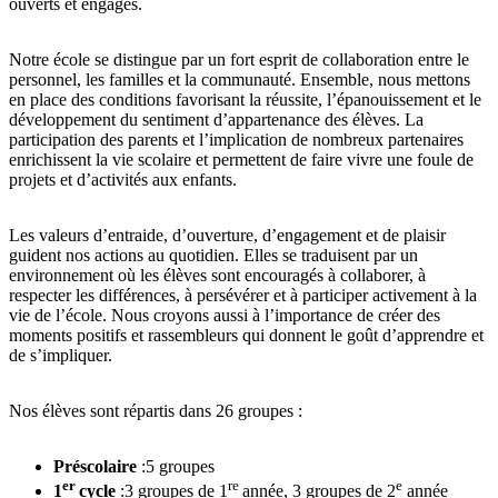
ouverts et engagés.
Notre école se distingue par un fort esprit de collaboration entre le
personnel, les familles et la communauté. Ensemble, nous mettons
en place des conditions favorisant la réussite, l’épanouissement et le
développement du sentiment d’appartenance des élèves. La
participation des parents et l’implication de nombreux partenaires
enrichissent la vie scolaire et permettent de faire vivre une foule de
projets et d’activités aux enfants.
Les valeurs d’entraide, d’ouverture, d’engagement et de plaisir
guident nos actions au quotidien. Elles se traduisent par un
environnement où les élèves sont encouragés à collaborer, à
respecter les différences, à persévérer et à participer activement à la
vie de l’école. Nous croyons aussi à l’importance de créer des
moments positifs et rassembleurs qui donnent le goût d’apprendre et
de s’impliquer.
Nos élèves sont répartis dans 26 groupes :
Préscolaire
:5 groupes
er
re
e
1
cycle
:3 groupes de 1
année, 3 groupes de 2
année