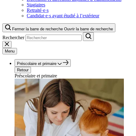
Stagiaires
Retraité·e·s
Candidat·e·s ayant étudié à l’extérieur
Fermer la barre de recherche
Ouvrir la barre de recherche
Rechercher
Menu
Préscolaire et primaire
Retour
Préscolaire et primaire