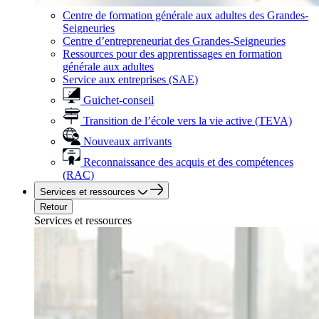
Centre de formation générale aux adultes des Grandes-
Seigneuries
Centre d’entrepreneuriat des Grandes-Seigneuries
Ressources pour des apprentissages en formation
générale aux adultes
Service aux entreprises (SAE)
Guichet-conseil
Transition de l’école vers la vie active (TEVA)
Nouveaux arrivants
Reconnaissance des acquis et des compétences
(RAC)
Services et ressources
Retour
Services et ressources