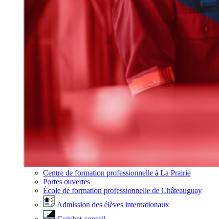
Centre de formation professionnelle à La Prairie
Portes ouvertes
École de formation professionnelle de Châteauguay
Admission des élèves internationaux
Guichet-conseil