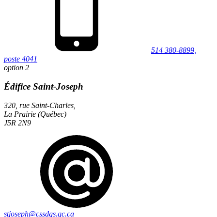
514 380-8899,
poste 4041
option 2
Édifice Saint-Joseph
320, rue Saint-Charles,
La Prairie (Québec)
J5R 2N9
stjoseph@cssdgs.qc.ca