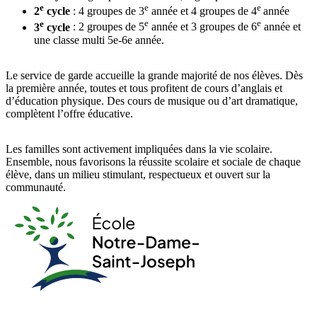
e
e
e
2
cycle
: 4 groupes de 3
année et 4 groupes de 4
année
e
e
e
3
cycle
: 2 groupes de 5
année et 3 groupes de 6
année et
une classe multi 5e-6e année.
Le service de garde accueille la grande majorité de nos élèves. Dès
la première année, toutes et tous profitent de cours d’anglais et
d’éducation physique. Des cours de musique ou d’art dramatique,
complètent l’offre éducative.
Les familles sont activement impliquées dans la vie scolaire.
Ensemble, nous favorisons la réussite scolaire et sociale de chaque
élève, dans un milieu stimulant, respectueux et ouvert sur la
communauté.