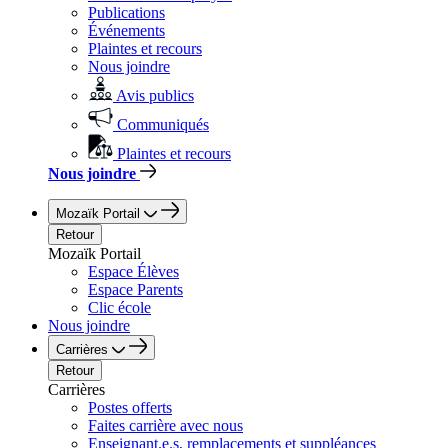
Publications
Événements
Plaintes et recours
Nous joindre
Avis publics
Communiqués
Plaintes et recours
Nous joindre
Mozaïk Portail
Retour
Mozaïk Portail
Espace Élèves
Espace Parents
Clic école
Nous joindre
Carrières
Retour
Carrières
Postes offerts
Faites carrière avec nous
Enseignant.e.s, remplacements et suppléances