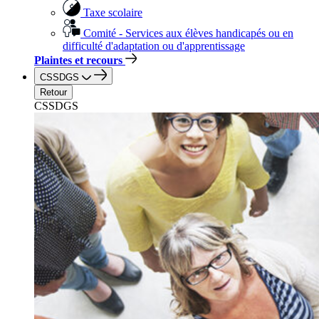
Taxe scolaire
Comité - Services aux élèves handicapés ou en
difficulté d'adaptation ou d'apprentissage
Plaintes et recours
CSSDGS
Retour
CSSDGS