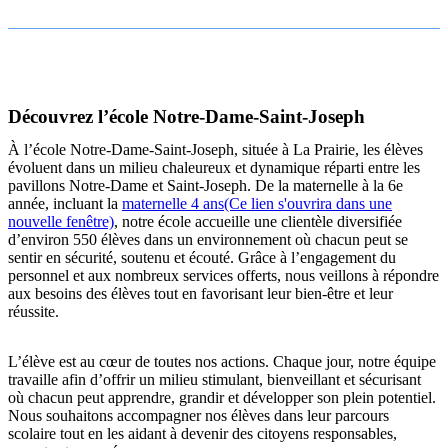
Découvrez l’école Notre‑Dame-Saint‑Joseph
À l’école Notre-Dame-Saint-Joseph, située à La Prairie, les élèves
évoluent dans un milieu chaleureux et dynamique réparti entre les
pavillons Notre-Dame et Saint-Joseph. De la maternelle à la 6e
année, incluant la
maternelle 4 ans
(Ce lien s'ouvrira dans une
nouvelle fenêtre)
, notre école accueille une clientèle diversifiée
d’environ 550 élèves dans un environnement où chacun peut se
sentir en sécurité, soutenu et écouté. Grâce à l’engagement du
personnel et aux nombreux services offerts, nous veillons à répondre
aux besoins des élèves tout en favorisant leur bien-être et leur
réussite.
L’élève est au cœur de toutes nos actions. Chaque jour, notre équipe
travaille afin d’offrir un milieu stimulant, bienveillant et sécurisant
où chacun peut apprendre, grandir et développer son plein potentiel.
Nous souhaitons accompagner nos élèves dans leur parcours
scolaire tout en les aidant à devenir des citoyens responsables,